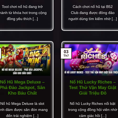
Tool chơi nổ hũ đang trở
Cách chơi nổ hũ tại B52
hành từ khóa hot trong cộng
Club đang được đông đảo
đồng yêu thích [...]
người dùng tìm kiếm nhờ [...]
03
Th7
Nổ Hũ Mega Deluxe –
Nổ Hũ Lucky Riches –
Phá Đảo Jackpot, Săn
Test Thử Vận May Giật
Kho Báu Chất
Giải Triệu Đô
Nổ hũ Mega Deluxe là slot
Nổ hũ Lucky Riches nổi bật
ình đám được săn đón mang
trong cộng đồng hội viên nhờ
đến trải nghiệm [...]
cảm giác hồi [...]