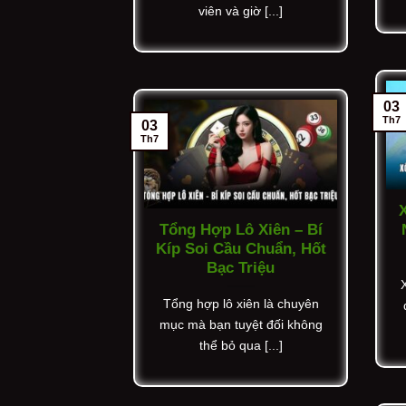
viên và giờ [...]
03
Th7
03
Th7
X
Tổng Hợp Lô Xiên – Bí
Kíp Soi Cầu Chuẩn, Hốt
Bạc Triệu
Tổng hợp lô xiên là chuyên
mục mà bạn tuyệt đối không
thể bỏ qua [...]