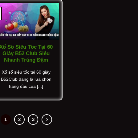
Xổ Số Siêu Tốc Tại 60
Giây B52 Club Siêu
Nhanh Trúng Đậm
Xổ số siêu tốc tại 60 giây
B52Club đang là lựa chọn
hàng đầu của [...]
1
2
3