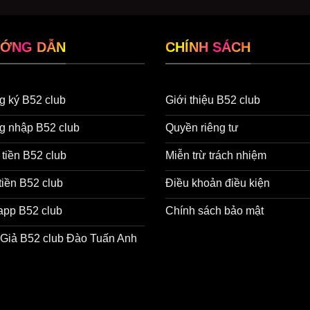
ỚNG DẪN
CHÍNH SÁCH
g ký B52 club
Giới thiệu B52 club
g nhập B52 club
Quyền riêng tư
tiền B52 club
Miễn trừ trách nhiệm
tiền B52 club
Điều khoản điều kiện
app B52 club
Chính sách bảo mật
 Giả B52 club Đào Tuấn Anh