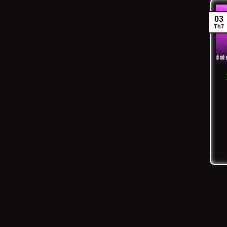
03
Th7