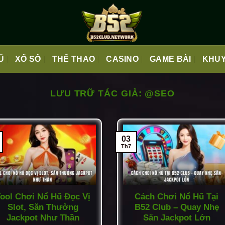
Ũ
XỔ SỐ
THỂ THAO
CASINO
GAME BÀI
KHUY
LƯU TRỮ TÁC GIẢ:
@SEO
03
Th7
ool Chơi Nổ Hũ Đọc Vị
Cách Chơi Nổ Hũ Tại
Slot, Săn Thưởng
B52 Club – Quay Nhẹ
Jackpot Như Thần
Săn Jackpot Lớn