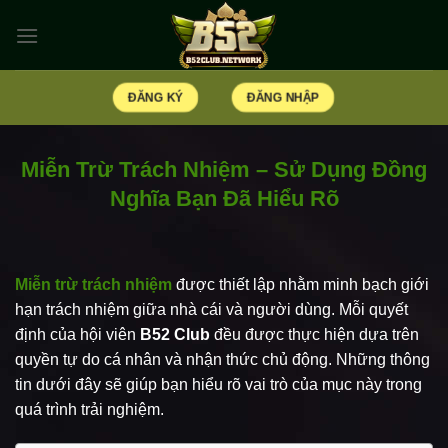
Bỏ
qua
nội
dung
ĐĂNG KÝ
ĐĂNG NHẬP
Miễn Trừ Trách Nhiệm – Sử Dụng Đồng
Nghĩa Bạn Đã Hiểu Rõ
Miễn trừ trách nhiệm
được thiết lập nhằm minh bạch giới
hạn trách nhiệm giữa nhà cái và người dùng. Mỗi quyết
định của hội viên
B52 Club
đều được thực hiện dựa trên
quyền tự do cá nhân và nhận thức chủ động. Những thông
tin dưới đây sẽ giúp bạn hiểu rõ vai trò của mục này trong
quá trình trải nghiệm.