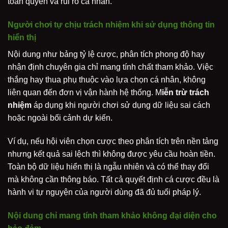
toàn quyền và rủi ro cá nhân.
Người chơi tự chịu trách nhiệm khi sử dụng thông tin
hiển thị
Nội dung như bảng tỷ lệ cược, phân tích phong độ hay
nhận định chuyên gia chỉ mang tính chất tham khảo. Việc
thắng hay thua phụ thuộc vào lựa chọn cá nhân, không
liên quan đến đơn vị vận hành hệ thống. M
iễn trừ trách
nhiệm
áp dụng khi người chơi sử dụng dữ liệu sai cách
hoặc ngoài bối cảnh dự kiến.
Ví dụ, nếu hội viên chọn cược theo phân tích trên nền tảng
nhưng kết quả sai lệch thì không được yêu cầu hoàn tiền.
Toàn bộ dữ liệu hiển thị là ngẫu nhiên và có thể thay đổi
mà không cần thông báo. Tất cả quyết định cá cược đều là
hành vi tự nguyện của người dùng đã đủ tuổi pháp lý.
Nội dung chỉ mang tính tham khảo không đại diện cho