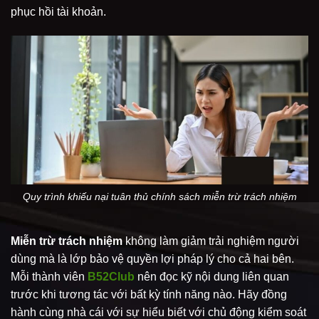
phục hồi tài khoản.
Quy trình khiếu nại tuân thủ chính sách miễn trừ trách nhiệm
Miễn trừ trách nhiệm
không làm giảm trải nghiệm người
dùng mà là lớp bảo vệ quyền lợi pháp lý cho cả hai bên.
Mỗi thành viên
B52Club
nên đọc kỹ nội dung liên quan
trước khi tương tác với bất kỳ tính năng nào. Hãy đồng
hành cùng nhà cái với sự hiểu biết với chủ động kiểm soát