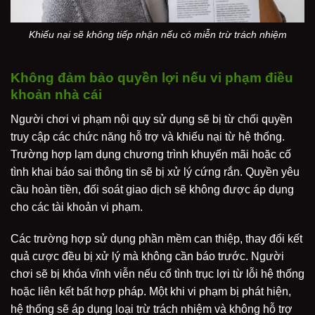
Khiếu nại sẽ không tiếp nhận nếu có miễn trừ trách nhiệm
Không đảm bảo quyền lợi nếu vi phạm điều
khoản nhà cái
Người chơi vi phạm nội quy sử dụng sẽ bị từ chối quyền
truy cập các chức năng hỗ trợ và khiếu nại từ hệ thống.
Trường hợp lạm dụng chương trình khuyến mãi hoặc cố
tình khai báo sai thông tin sẽ bị xử lý cứng rắn. Quyền yêu
cầu hoàn tiền, đối soát giao dịch sẽ không được áp dụng
cho các tài khoản vi phạm.
Các trường hợp sử dụng phần mềm can thiệp, thay đổi kết
quả cược đều bị xử lý mà không cần báo trước. Người
chơi sẽ bị khóa vĩnh viễn nếu cố tình trục lợi từ lỗi hệ thống
hoặc liên kết bất hợp pháp. Một khi vi phạm bị phát hiện,
hệ thống sẽ áp dụng loại trừ trách nhiệm và không hỗ trợ