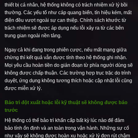
thiết bị cá nhân, hệ thống không có trách nhiệm xử lý bồi
thường. Các yếu tố như cáp quang biển, tín hiệu kém, mất
điện đều vượt ngoài sự can thiệp. Chính sách khước từ
trách nhiệm sẽ được áp dụng nếu lỗi xảy ra từ các bên
trung gian ngoài nền tảng.
Ngay cả khi đang trong phiên cược, nếu mất mạng giữa
chừng thì kết quả vẫn được tính theo hệ thống ghi nhận.
Mọi yêu cầu hoàn tiền do gián đoạn từ phía người dùng sẽ
không được chấp thuận. Các trường hợp trục trặc do trình
duyệt, ứng dụng không tương thích hoặc cập nhật lỗi cũng
được miễn xử lý.
Bảo trì đột xuất hoặc lỗi kỹ thuật sẽ không được báo
trước
Hệ thống có thể bảo trì khẩn cấp bất kỳ lúc nào để đảm
bảo tính ổn định và an toàn trong vận hành. Những sự cố
như vậy sẽ không được hoàn xu hoặc xử lý đơn rút chậm