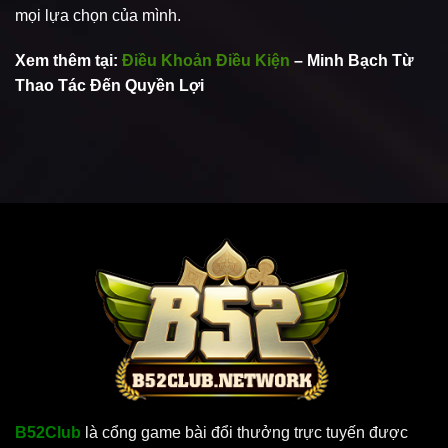
mọi lựa chọn của mình.
Xem thêm tại:
Điều Khoản Điều Kiện
– Minh Bạch Từ
Thao Tác Đến Quyền Lợi
B52
Club
là cổng game bài đổi thưởng trực tuyến được