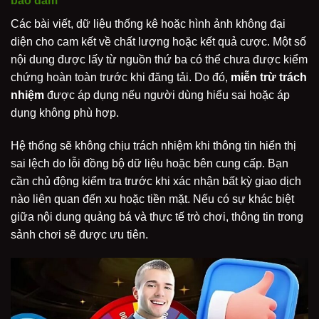
bảo đảm
Các bài viết, dữ liệu thống kê hoặc hình ảnh không đại
diện cho cam kết về chất lượng hoặc kết quả cược. Một số
nội dung được lấy từ nguồn thứ ba có thể chưa được kiểm
chứng hoàn toàn trước khi đăng tải. Do đó,
miễn trừ trách
nhiệm
được áp dụng nếu người dùng hiểu sai hoặc áp
dụng không phù hợp.
Hệ thống sẽ không chịu trách nhiệm khi thông tin hiển thị
sai lệch do lỗi đồng bộ dữ liệu hoặc bên cung cấp. Bạn
cần chủ động kiểm tra trước khi xác nhận bất kỳ giao dịch
nào liên quan đến xu hoặc tiền mặt. Nếu có sự khác biệt
giữa nội dung quảng bá và thực tế trò chơi, thông tin trong
sảnh chơi sẽ được ưu tiên.