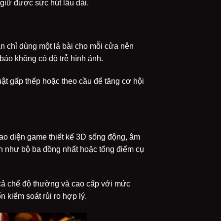
giữ được sức hút lâu dài.
án chỉ dùng một lá bài cho mỗi cửa nên
bảo không có độ trễ hình ảnh.
uật gấp thếp hoặc theo cầu để tăng cơ hội
iao diện game thiết kế 3D sống động, âm
dẫn như bộ ba đồng nhất hoặc tổng điểm cụ
ợ cả chế độ thường và cao cấp với mức
kiểm soát rủi ro hợp lý.