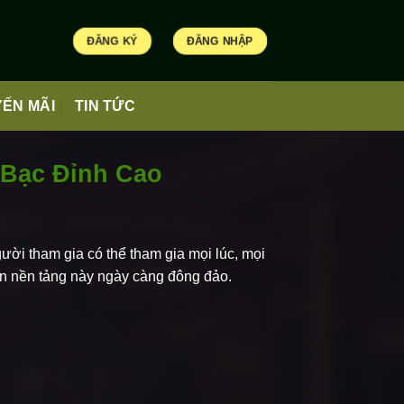
ĐĂNG KÝ
ĐĂNG NHẬP
ẾN MÃI
TIN TỨC
 Bạc Đỉnh Cao
gười tham gia có thể tham gia mọi lúc, mọi
ọn nền tảng này ngày càng đông đảo.