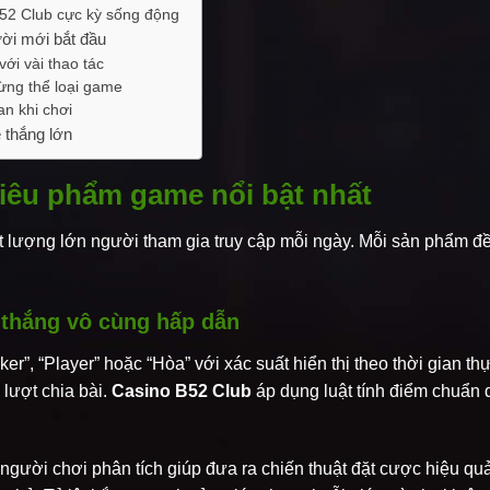
 B52 Club cực kỳ sống động
ời mới bắt đầu
ới vài thao tác
ừng thể loại game
an khi chơi
ệ thắng lớn
iêu phẩm game nổi bật nhất
t lượng lớn người tham gia truy cập mỗi ngày. Mỗi sản phẩm đề
ệ thắng vô cùng hấp dẫn
r”, “Player” hoặc “Hòa” với xác suất hiển thị theo thời gian th
 lượt chia bài.
Casino B52 Club
áp dụng luật tính điểm chuẩn 
p người chơi phân tích giúp đưa ra chiến thuật đặt cược hiệu 