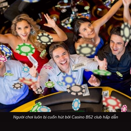
Người chơi luôn bị cuốn hút bởi Casino B52 club hấp dẫn