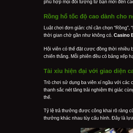
phù hợp mọi đối tượng từ bạn mới đến cao 
Rồng hổ tốc độ cao dành cho 
Luật chơi đơn giản: chỉ cần chọn “Rồng”, “
thời gian chờ gần như không có.
Casino 
Hội viên có thể đặt cược đồng thời nhiều 
chiến thắng. Mỗi phiên đều có bảng xếp hạ
Tài xỉu hiện đại với giao diện
Trò chơi sử dụng ba viên xí ngầu với các
thanh sắc nét tăng trải nghiệm thị giác c
thể.
Tỷ lệ trả thưởng được công khai rõ ràng c
thưởng khác nhau tùy cấu hình. Đây là lựa