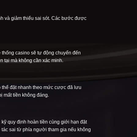
h và giảm thiểu sai sót. Các bước được
ệ thống casino sẽ tự động chuyển đến
ện tại mà không cần xác minh.
Có thể đặt nhanh theo mức cược đã lưu
bị mất tiền không đáng.
kỹ quy định hoàn tiền cùng giới hạn đặt
 tác sai từ phía người tham gia nếu không