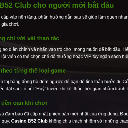
B52 Club cho người mới bắt đầu
y cập vào nền tảng, phần hướng dẫn sau sẽ giúp làm quen nhan
 gia chơi.
 chỉ với vài thao tác
 giao diện chính và nhấn vào trò chơi mong muốn để bắt đầu. H
 Hội viên có thể chọn chế độ thường hoặc VIP tùy ngân sách hi
theo từng thể loại game
hiển thị bằng đồng hồ đếm ngược để bạn dễ tính toán bước đi. 
đặt sai, có nút “Huỷ” trước khi kết thúc thời gian nhằm tránh 
tiền oan khi chơi
 và đảm bảo đã cập nhật phiên bản mới nhất của ứng dụng. Đọc 
i quy.
Casino B52 Club
không chịu trách nhiệm với những thao